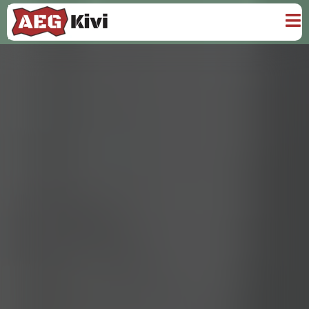
AEG Kivi OÜ
pakutavad tooted
AEG Kivi OÜ