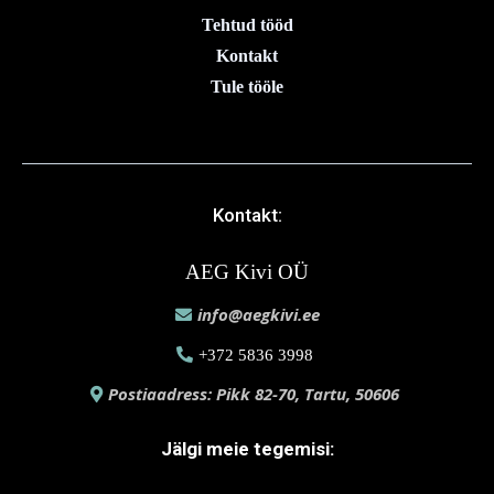
Tehtud tööd
Kontakt
Tule tööle
Kontakt:
AEG Kivi OÜ
info@aegkivi.ee
+372 5836 3998
Postiaadress: Pikk 82-70, Tartu, 50606
Jälgi meie tegemisi: