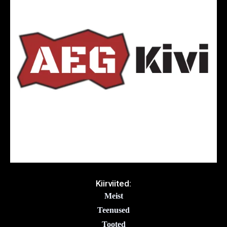
Kiirviited:
Meist
Teenused
Tooted