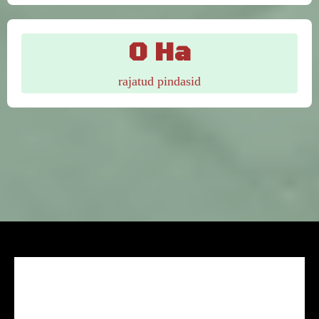
0 Ha
rajatud pindasid