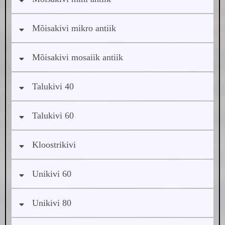
Mõisakivi mikro antiik
Mõisakivi mosaiik antiik
Talukivi 40
Talukivi 60
Kloostrikivi
Unikivi 60
Unikivi 80