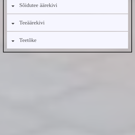
Sõidutee äärekivi
Teeäärekivi
Teetõke